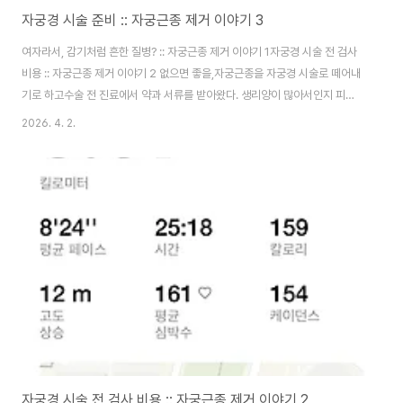
자궁경 시술 준비 :: 자궁근종 제거 이야기 3
여자라서, 감기처럼 흔한 질병? :: 자궁근종 제거 이야기 1자궁경 시술 전 검사
비용 :: 자궁근종 제거 이야기 2 없으면 좋을,자궁근종을 자궁경 시술로 떼어내
기로 하고수술 전 진료에서 약과 서류를 받아왔다. 생리양이 많아서인지 피검
사에서 빈혈이라고 나왔단다. 그래서 처방받은 철분제.하루에 2번 / 아침저녁
2026. 4. 2.
으로 한 알씩60T 받아왔다.철분제 먹으면 변비가 생기기도 한다고 들었는데
요즘 약은 괜찮은 것 같다. (개인차가 있긴 하겠지만..) 수술 전날 저녁 8시에 먹
어야 하는 약을 받아왔다.약 먹고 출혈이나 복통이 있을 수도 있다는 안내를 받
았는데, 사실 별 생각이 없었다. 시술 전날이 생리 6일 차이기도 했으니 출혈이
나 복통이 크게 영향이 있을까 싶었다. 8시에 약을 먹고 밤 12시부터는..
자궁경 시술 전 검사 비용 :: 자궁근종 제거 이야기 2