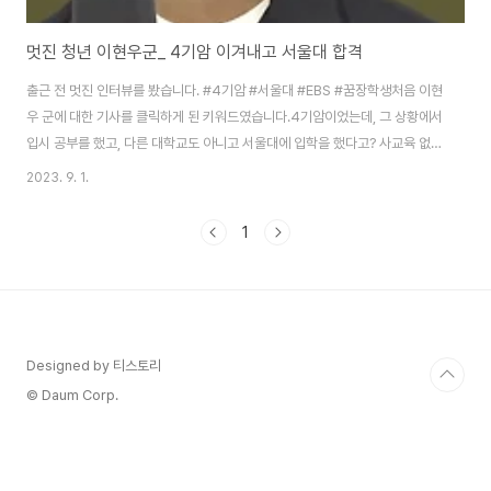
멋진 청년 이현우군_ 4기암 이겨내고 서울대 합격
출근 전 멋진 인터뷰를 봤습니다. #4기암 #서울대 #EBS #꿈장학생처음 이현
우 군에 대한 기사를 클릭하게 된 키워드였습니다.4기암이었는데, 그 상황에서
입시 공부를 했고, 다른 대학교도 아니고 서울대에 입학을 했다고? 사교육 없이
EBS 강의로만? 가능한 일일까? 생각했습니다. 그런데 오늘 마침 이현우 군이
2023. 9. 1.
에 출연했다기에 얼른 유튜브에서 검색을 했습니다. (이미 끝난 방송을 원하는
때에 다시 볼 수 있다는 건 정말 유튜브의 순기능 같습니다.) 긴장했지만 밝게
1
웃는 모습이 인상적이었습니다. 그리고 인터뷰하시는 김현정 님 표정이 이렇게
나 환하다고요. 매일 이렇게 밝은 모습으로 좋은 뉴스만 전할 수 있다면 얼마나
좋을까요! 이현우 군은 고2에서 3학년 올라갈 때 암진단을 받았다고 합니다.
동생이 ..
Designed by 티스토리
© Daum Corp.