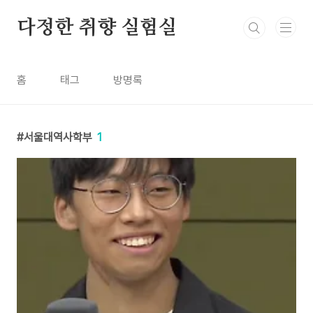
본문 바로가기
다정한 취향 실험실
홈
태그
방명록
서울대역사학부
1