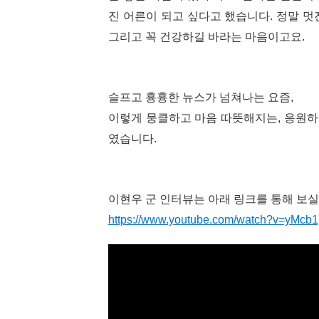
진 어른이 되고 싶다고 했습니다. 정말 멋
그리고 꼭 건강하길 바라는 마음이고요.
슬프고 흉흉한 뉴스가 넘쳐나는 요즘,
이렇게 뭉클하고 마음 따뜻해지는, 응원하
였습니다.
이현우 군 인터뷰는 아래 링크를 통해 보실
https://www.youtube.com/watch?v=yMcb1