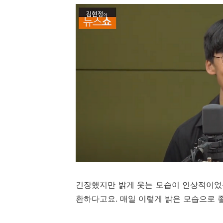
긴장했지만 밝게 웃는 모습이 인상적이었
환하다고요. 매일 이렇게 밝은 모습으로 