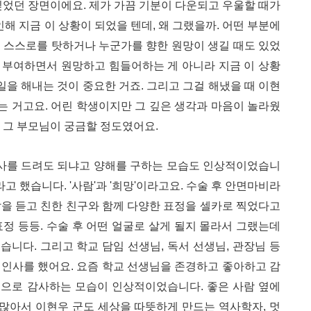
깊었던 장면이에요. 제가 가끔 기분이 다운되고 우울할 때가
인해 지금 이 상황이 되었을 텐데, 왜 그랬을까. 어떤 부분에
서 스스로를 탓하거나 누군가를 향한 원망이 생길 때도 있었
 부여하면서 원망하고 힘들어하는 게 아니라 지금 이 상황
일을 해내는 것이 중요한 거죠. 그리고 그걸 해냈을 때 이현
있는 거고요. 어린 학생이지만 그 깊은 생각과 마음이 놀라웠
, 그 부모님이 궁금할 정도였어요.
사를 드려도 되냐고 양해를 구하는 모습도 인상적이었습니
라고 했습니다. '사람'과 '희망'이라고요. 수술 후 안면마비라
말을 듣고 친한 친구와 함께 다양한 표정을 셀카로 찍었다고
 표정 등등. 수술 후 어떤 얼굴로 살게 될지 몰라서 그랬는데
니다. 그리고 학교 담임 선생님, 독서 선생님, 관장님 등
 인사를 했어요. 요즘 학교 선생님을 존경하고 좋아하고 감
심으로 감사하는 모습이 인상적이었습니다. 좋은 사람 옆에
 많아서 이현우 군도 세상을 따뜻하게 만드는 역사학자, 멋