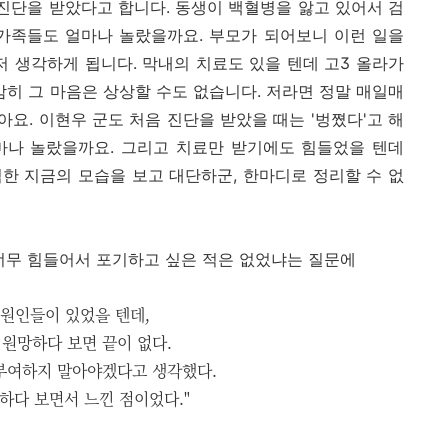
암진단을 받았다고 합니다. 동생이 백혈병을 앓고 있어서 검
 가족들도 얼마나 놀랐을까요. 부모가 되어보니 이런 일을
저 생각하게 됩니다. 막내의 치료도 있을 텐데 고3 올라가
 감히 그 마음은 상상할 수도 없습니다. 저라면 정말 매일매
같아요. 이현우 군도 처음 진단을 받았을 때는 '벙쪘다'고 해
얼마나 놀랐을까요. 그리고 치료만 받기에도 힘들었을 텐데
한 지금의 모습을 보고 대단하군, 한마디로 정리할 수 없
너무 힘들어서 포기하고 싶은 적은 없었냐는 질문에
 원인들이 있었을 텐데,
원망하다 보면 끝이 없다.
부여하지 말아야겠다고 생각했다.
하다 보면서 느낀 점이었다."