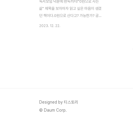
독서모임 덕분에 완독까지!"0원으로 사는
삶" 제목을 보자마자 읽고 싶은 마음이 생겼
던 책이다.0원으로 산다고? 가능한가? 궁금
한 마음에서 읽기 시작했는데 읽어가는 동안
2023. 12. 22.
생각할 내용이 많이 나와서 놀라웠던 책이
다.#팅커 #보트피플 #스퀏팅 #퍼머컬처 #
프리건 등 새로운 문화와 개념을 만났고, 정
말 세상에서 다양한 모습으로 살아가는 삶이
있다는 것을 느꼈다. 나도 예전엔 내 마음대
로, 내가 원하는 때에 움직이며 살았다(그때
엄마 마음은 얼마나 불안했을까). 그런데 어
느새 결혼을 하고 엄마가 된 후에, 이제는 내
마음대로 하지 못한다는 생각에 내 삶이 답답
하다고 생각할 때가 있었다. 그 답답함이 쌓
였을 때 우울해진 적도 있고. 그런데 요즘엔
Designed by 티스토리
이렇게 낯설고도 새로운 삶의 모습을 만나면
© Daum Corp.
이런 생각이 든다. ..