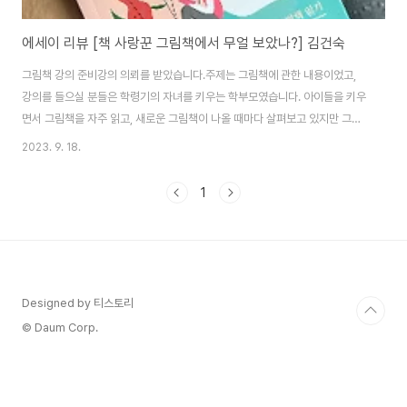
에세이 리뷰 [책 사랑꾼 그림책에서 무얼 보았나?] 김건숙
그림책 강의 준비강의 의뢰를 받았습니다.주제는 그림책에 관한 내용이었고,
강의를 들으실 분들은 학령기의 자녀를 키우는 학부모였습니다. 아이들을 키우
면서 그림책을 자주 읽고, 새로운 그림책이 나올 때마다 살펴보고 있지만 그림
책 관련 강의는 처음이었어요. 그림책은 제 생활 어디에든 있는 익숙한 것(?)이
2023. 9. 18.
었지만 강의라는 형식에 맞게 정리를 하려니 고민이 많았어요. 필요한 정보가
있을 땐 (아직도? 여전히?) 책을 먼저 찾는 저이기에 이번에도 책을 찾아보았습
1
니다. [책 사랑꾼 그림책에서 무얼 보았나?] 김건숙 지음 / 바이북스작가가 나
눈 분류에 따라 여러 그림책을 만날 수 있는 책입니다. 하루에도 수십 종의 신간
이 쏟아지는 가운데 작가는 다양한 그림책을 소개하고, 소개하게 된 이유도 자
연스럽게 풀어내고 있습..
Designed by 티스토리
© Daum Corp.