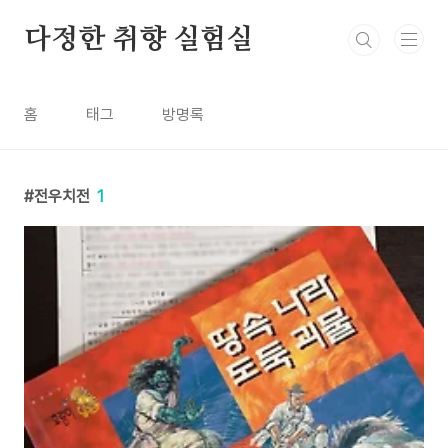
본문 바로가기
다정한 취향 실험실
홈
태그
방명록
전우치전
1