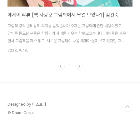
에세이 리뷰 [책 사랑꾼 그림책에서 무얼 보았나?] 김건숙
그림책 강의 준비강의 의뢰를 받았습니다.주제는 그림책에 관한 내용이었고,
강의를 들으실 분들은 학령기의 자녀를 키우는 학부모였습니다. 아이들을 키우
면서 그림책을 자주 읽고, 새로운 그림책이 나올 때마다 살펴보고 있지만 그림
책 관련 강의는 처음이었어요. 그림책은 제 생활 어디에든 있는 익숙한 것(?)이
2023. 9. 18.
었지만 강의라는 형식에 맞게 정리를 하려니 고민이 많았어요. 필요한 정보가
있을 땐 (아직도? 여전히?) 책을 먼저 찾는 저이기에 이번에도 책을 찾아보았습
1
니다. [책 사랑꾼 그림책에서 무얼 보았나?] 김건숙 지음 / 바이북스작가가 나
눈 분류에 따라 여러 그림책을 만날 수 있는 책입니다. 하루에도 수십 종의 신간
이 쏟아지는 가운데 작가는 다양한 그림책을 소개하고, 소개하게 된 이유도 자
연스럽게 풀어내고 있습..
Designed by 티스토리
© Daum Corp.