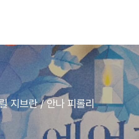
릴 지브란 / 안나 피롤리