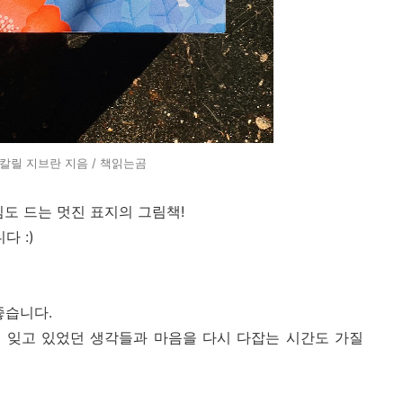
 칼릴 지브란 지음 / 책읽는곰
도 드는 멋진 표지의 그림책!
 :)
좋습니다.
 잊고 있었던 생각들과 마음을 다시 다잡는 시간도 가질