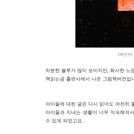
[예언자]
차분한 블루가 많이 보이지만, 화사한 느낌
책읽는곰 출판사에서 나온 그림책버전입니다
아이들에 대한 글은 다시 읽어도 여전히 
아이들과 지내는 생활이 너무 익숙해져서
수 있게 되었고요.