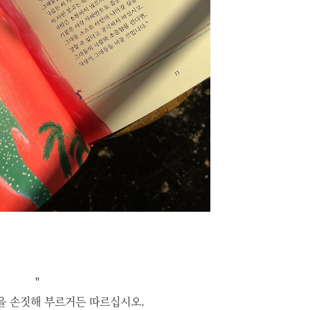
"
을 손짓해 부르거든 따르십시오.