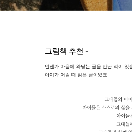
그림책 추천 -
언젠가 마음에 와닿는 글을 만난 적이 있
아이가 어릴 때 읽은 글이었죠.
그대들의 아이
아이들은 스스로의 삶을 
아이들은
그대들에